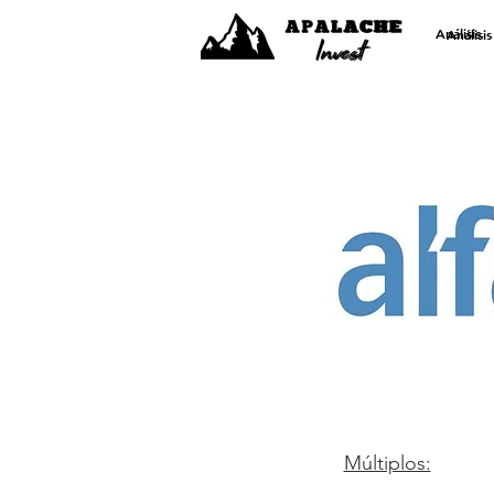
Análisis
Análisis
Múltiplos: