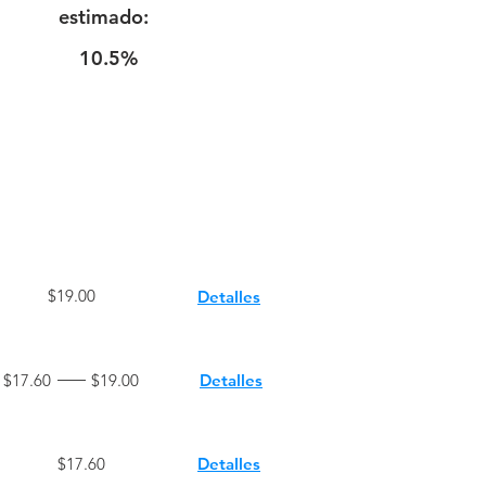
estimado:
10.5%
Precio Objetivo
Archivo
$19.00
Detalles
$17.60
$19.00
Detalles
$17.60
Detalles