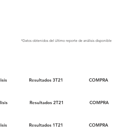
*Datos obtenidos del último reporte de análisis disponible
a
Acción
Recomendación
isis
Resultados 3T21
COMPRA
isis
Resultados 2T21
COMPRA
isis
Resultados 1T21
COMPRA