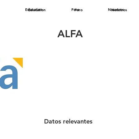
Education
Foro
Nosotros
Education
Foro
Nosotros
ALFA
Datos relevantes