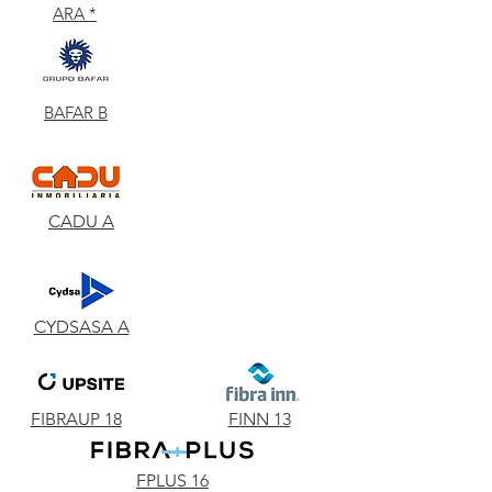
ARA *
BAFAR B
CADU A
CYDSASA A
FIBRAUP 18
FINN 13
FPLUS 16