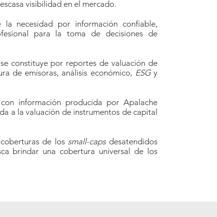
escasa visibilidad en el mercado.
 la necesidad por información confiable,
ofesional para la toma de decisiones de
se constituye por reportes de valuación de
tura de emisoras, análisis económico,
ESG
y
a con información producida por Apalache
da a la valuación de instrumentos de capital
 coberturas de los
small-caps
desatendidos
sca brindar una cobertura universal de los