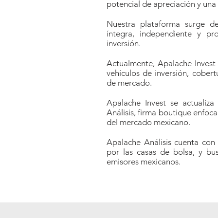
potencial de apreciación y una 
Nuestra plataforma surge de
íntegra, independiente y pr
inversión.
Actualmente, Apalache Invest 
vehículos de inversión, cober
de mercado.
Apalache Invest se actualiz
Análisis, firma boutique enfoca
del mercado mexicano.
Apalache Análisis cuenta con
por las casas de bolsa, y bu
emisores mexicanos.