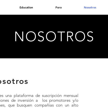
Education
Foro
Nosotros
NOSOTROS
osotros
s una plataforma de suscripción mensual
iones de inversión a los promotores y/o
iones, que busquen compañías con un alto