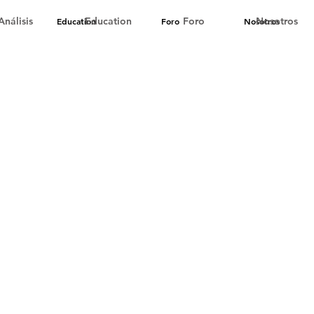
Análisis
Education
Foro
Nosotros
Education
Foro
Nosotros