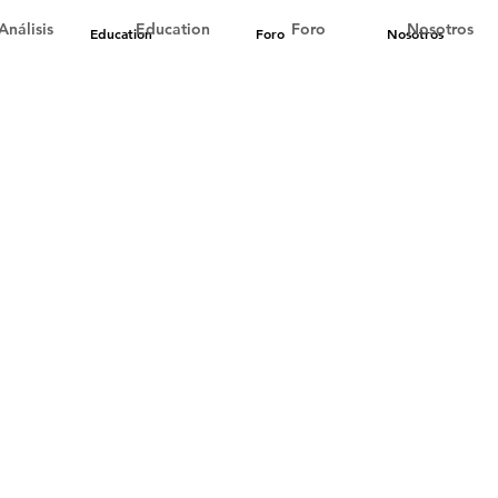
Análisis
Education
Foro
Nosotros
Education
Foro
Nosotros