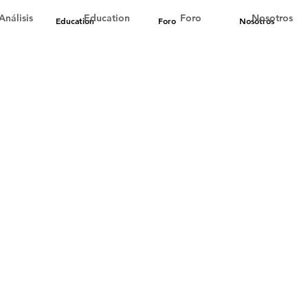
Análisis
Education
Foro
Nosotros
Education
Foro
Nosotros