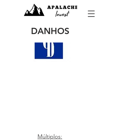
DANHOS
Datos relevantes
Múltiplos: