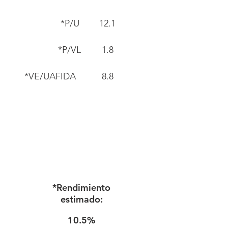
*P/U
12.1
*P/VL
1.8
*VE/UAFIDA
8.8
*Rendimiento
estimado:
10.5%