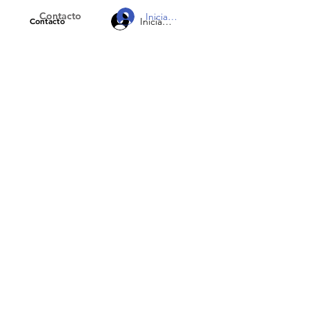
Contacto
Iniciar sesión
Iniciar sesión
Contacto