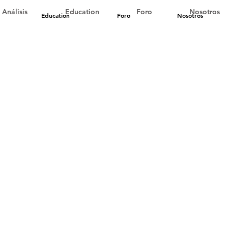
Análisis
Education
Foro
Nosotros
Education
Foro
Nosotros