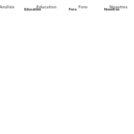
Análisis
Education
Foro
Nosotros
Education
Foro
Nosotros