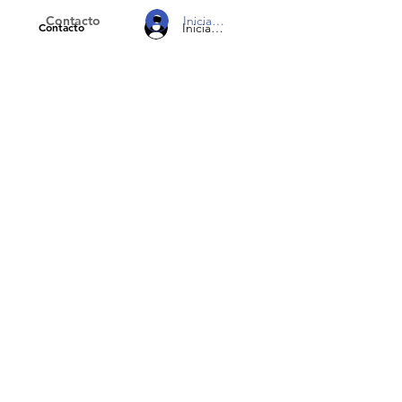
Iniciar sesión
Contacto
Iniciar sesión
Contacto