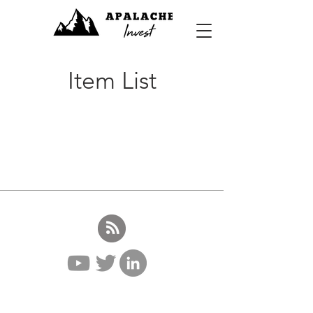
Item List
© 2023 Apalache Invest - Diseñado y
generado por IRDesign